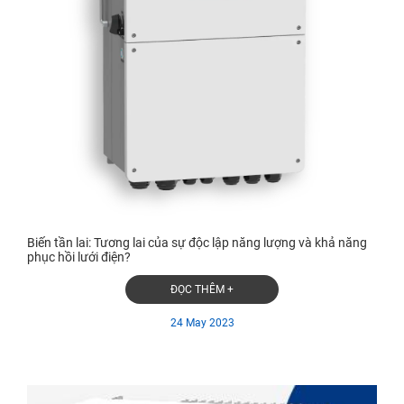
Biến tần lai: Tương lai của sự độc lập năng lượng và khả năng
phục hồi lưới điện?
ĐỌC THÊM +
24 May 2023