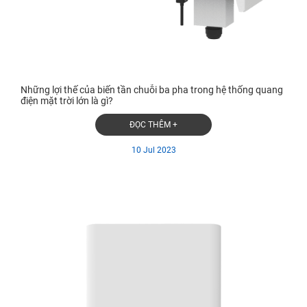
Những lợi thế của biến tần chuỗi ba pha trong hệ thống quang
điện mặt trời lớn là gì?
ĐỌC THÊM +
10 Jul 2023