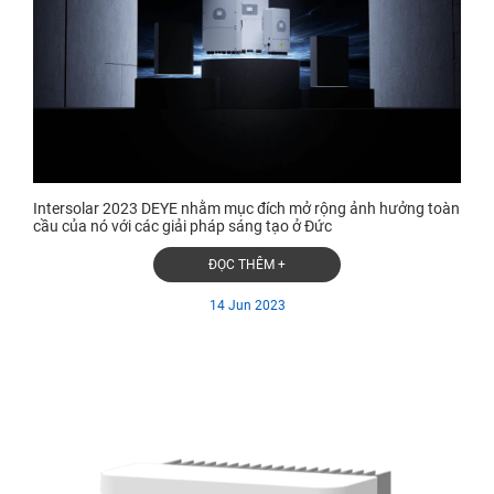
Intersolar 2023 DEYE nhằm mục đích mở rộng ảnh hưởng toàn
cầu của nó với các giải pháp sáng tạo ở Đức
ĐỌC THÊM +
14 Jun 2023