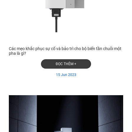
Các mẹo khắc phục sự cố và bảo trì cho bộ biến tần chuỗi một
pha là gì?
ĐỌC THÊM +
15 Jun 2023