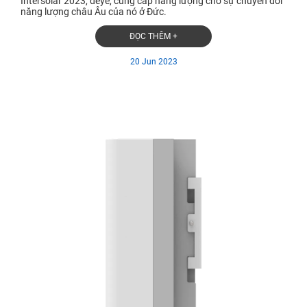
Intersolar 2023, deye, cung cấp năng lượng cho sự chuyển đổi
năng lượng châu Âu của nó ở Đức.
ĐỌC THÊM +
20 Jun 2023