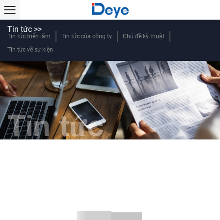
Tin tức >>
Tin tức triển lãm
Tin tức của công ty
Chủ đề kỹ thuật
Tin tức về sự kiện
Tin tức