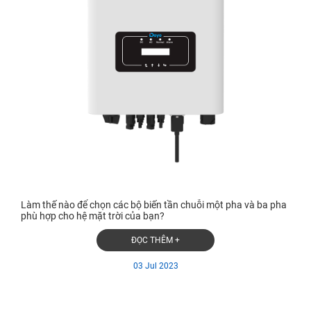
Làm thế nào để chọn các bộ biến tần chuỗi một pha và ba pha
phù hợp cho hệ mặt trời của bạn?
ĐỌC THÊM +
03 Jul 2023