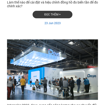
Làm thế nào để cài đặt và hiệu chỉnh đồng hồ đo biến tần để đo
chính xác?
ĐỌC THÊM +
23 Jun 2023