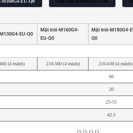
ời-M160G4-EU-Q0
Mặt trời-M200G4-EU-Q0
M
Mặt trời-M160G4-
Mặt trời-M180G4-E
i-M130G4-EU-Q0
EU-Q0
Q0
460 (4 mảnh)
210-560 (4 mảnh)
210-630 (4 mảnh)
60
20
25-55
42.5
15 15 15 15