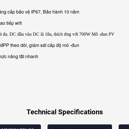
ng cấp bảo vệ IP67, Bảo hành 10 năm
ao tiếp wifi
i đa. DC đầu vào DC là 18a, thích ứng với 700W
Mô -đun PV
MPP theo dõi, giám sát cấp độ mô -đun
ức năng tắt nhanh
Technical Specifications