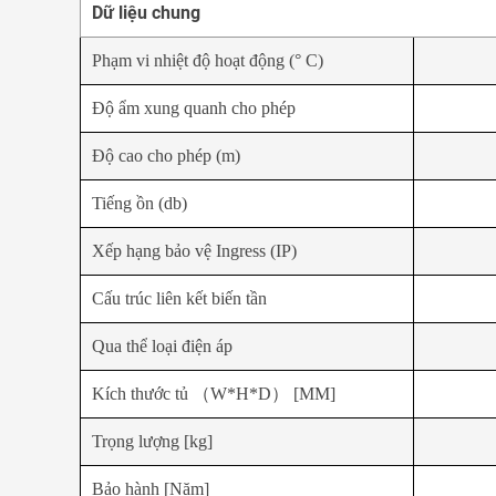
Dữ liệu chung
Phạm vi nhiệt độ hoạt động (° C)
Độ ẩm xung quanh cho phép
Độ cao cho phép (m)
Tiếng ồn (db)
Xếp hạng bảo vệ Ingress (IP)
Cấu trúc liên kết biến tần
Qua thể loại điện áp
Kích thước tủ （W*H*D） [MM]
Trọng lượng [kg]
Bảo hành [Năm]