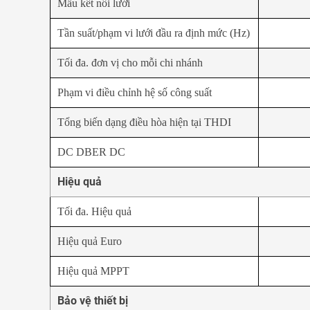
Mẫu kết nối lưới
Tần suất/phạm vi lưới đầu ra định mức (Hz)
Tối đa. đơn vị cho mỗi chi nhánh
Phạm vi điều chỉnh hệ số công suất
Tổng biến dạng điều hòa hiện tại THDI
DC DBER DC
Hiệu quả
Tối đa. Hiệu quả
Hiệu quả Euro
Hiệu quả MPPT
Bảo vệ thiết bị