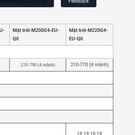
Feedback
ặt trời-M220G4-EU-Q0
U-
Mặt trời-M200G4-EU-
Mặt trời-M220G4-
Q0
EU-Q0
210-770 (4 mảnh)
210-700 (4 mảnh)
18 18 18 18