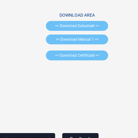
DOWNLOAD AREA
>> Download Datasheet <<
>> Download Manual 1 <<
>> Download Certificate <<