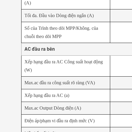
(A)
Tối đa. Đầu vào Dòng điện ngắn (A)
Số của Trình theo dõi MPP/Không. của
chuỗi theo dõi MPP
AC đầu ra bên
Xếp hạng đầu ra AC Công suất hoạt động
(W)
Max.ac đầu ra công suất rõ ràng (VA)
Xếp hạng đầu ra AC (a)
Max.ac Output Dòng điện (A)
Điện áp/phạm vi đầu ra định mức (V)