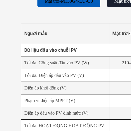
Mặt trời-M130G4-EU-Q0
Mặt tr
Người mẫu
Mặt trờ
Dữ liệu đầu vào chuỗi PV
Tối đa. Công suất đầu vào PV (W)
210-
Tối đa. Điện áp đầu vào PV (V)
Điện áp khởi động (V)
Phạm vi điện áp MPPT (V)
Điện áp đầu vào PV định mức (V)
Tối đa. HOẠT ĐỘNG HOẠT ĐỘNG PV