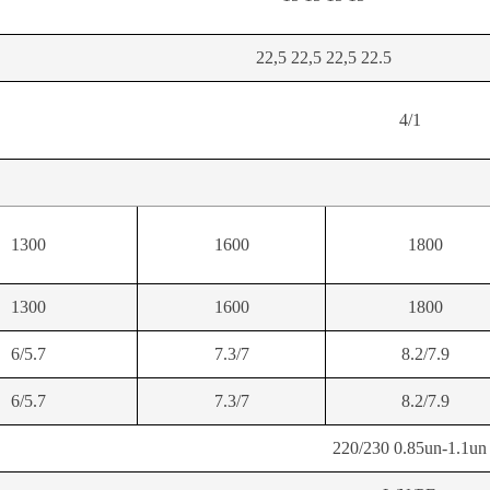
22,5 22,5 22,5 22.5
4/1
1300
1600
1800
1300
1600
1800
6/5.7
7.3/7
8.2/7.9
6/5.7
7.3/7
8.2/7.9
220/230 0.85un-1.1un