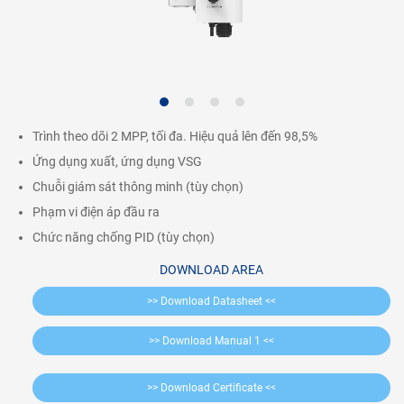
Trình theo dõi 2 MPP, tối đa. Hiệu quả lên đến 98,5%
Ứng dụng xuất, ứng dụng VSG
Chuỗi giám sát thông minh (tùy chọn)
Phạm vi điện áp đầu ra
Chức năng chống PID (tùy chọn)
DOWNLOAD AREA
>> Download Datasheet <<
>> Download Manual 1 <<
>> Download Certificate <<