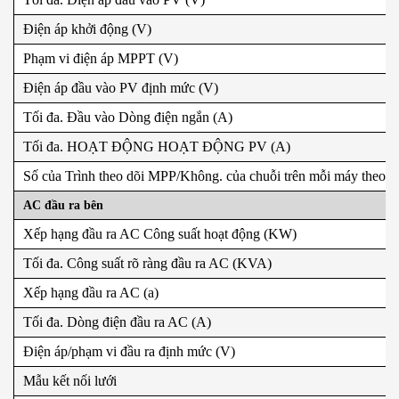
Điện áp khởi động (V)
Phạm vi điện áp MPPT (V)
Điện áp đầu vào PV định mức (V)
Tối đa. Đầu vào Dòng điện ngắn (A)
Tối đa. HOẠT ĐỘNG HOẠT ĐỘNG PV (A)
Số của Trình theo dõi MPP/Không. của chuỗi trên mỗi máy theo 
AC đầu ra bên
Xếp hạng đầu ra AC Công suất hoạt động (KW)
Tối đa. Công suất rõ ràng đầu ra AC (KVA)
Xếp hạng đầu ra AC (a)
Tối đa. Dòng điện đầu ra AC (A)
Điện áp/phạm vi đầu ra định mức (V)
Mẫu kết nối lưới