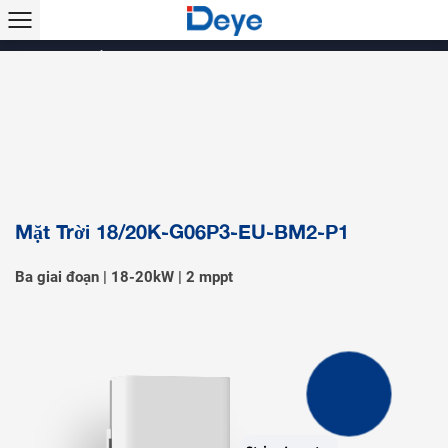
Các sản phẩm >>
Biến tần lai
Biến tần chuỗi
Biến tần ngoài lưới
Microinverter
Biến tần lai vi mô
Hệ thống lưu trữ năng lượng
Điều hòa năng lượng mặt trời
Phụ kiện & Giám sát
Mặt Trời 18/20K-G06P3-EU-BM2-P1
Ba giai đoạn | 18-20kW | 2 mppt