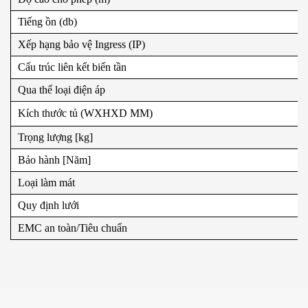
Tiếng ồn (db)
Xếp hạng bảo vệ Ingress (IP)
Cấu trúc liên kết biến tần
Qua thể loại điện áp
Kích thước tủ (WXHXD MM)
Trọng lượng [kg]
Bảo hành [Năm]
Loại làm mát
Quy định lưới
EMC an toàn/Tiêu chuẩn