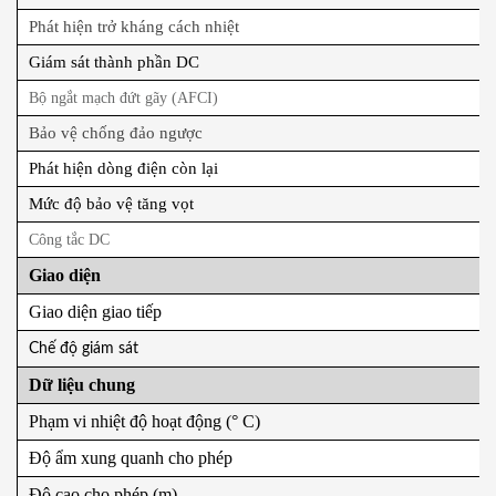
Phát hiện trở kháng cách nhiệt
Giám sát thành phần DC
Bộ ngắt mạch đứt gãy (AFCI)
Bảo vệ chống đảo ngược
Phát hiện dòng điện còn lại
Mức độ bảo vệ tăng vọt
Công tắc DC
Giao diện
Giao diện giao tiếp
Chế độ giám sát
Dữ liệu chung
Phạm vi nhiệt độ hoạt động (° C)
Độ ẩm xung quanh cho phép
Độ cao cho phép (m)