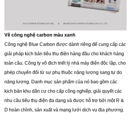
Về công nghệ carbon màu xanh
Công nghệ Blue Carbon được dành riêng để cung cấp các
giải pháp kịch bản tiêu thụ điện hàng đầu cho khách hàng
toàn cầu. Công ty vô địch triết lý nhà máy điện độc lập, cho
phép chuyển đổi từ sự phụ thuộc năng lượng sang tự do
năng lượng. Danh mục sản phẩm của nó bao gồm các
kịch bản khu dân cư cho cấp công nghiệp, giải quyết các
nhu cầu tiêu thụ điện đa dạng và được hỗ trợ bởi một R &
D hoàn chỉnh, sản xuất và mạng lưới dịch vụ địa phương.