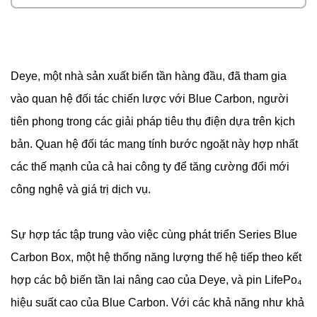
Deye, một nhà sản xuất biến tần hàng đầu, đã tham gia
vào quan hệ đối tác chiến lược với Blue Carbon, người
tiên phong trong các giải pháp tiêu thụ điện dựa trên kịch
bản. Quan hệ đối tác mang tính bước ngoặt này hợp nhất
các thế mạnh của cả hai công ty để tăng cường đổi mới
công nghệ và giá trị dịch vụ.
Sự hợp tác tập trung vào việc cùng phát triển Series Blue
Carbon Box, một hệ thống năng lượng thế hệ tiếp theo kết
hợp các bộ biến tần lai nâng cao của Deye, và pin LifePo₄
hiệu suất cao của Blue Carbon. Với các khả năng như khả