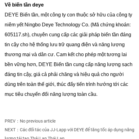
Về biến tần deye
DEYE Biến tần, một công ty con thuộc sở hữu của công ty
niêm yết Ningbo Deye Technology Co. (Mã chứng khoán:
605117.sh), chuyên cung cấp các giải pháp biến tần đáng
tin cậy cho hệ thống lưu trữ quang điện và năng lượng
thương mại và dân cư. Cam kết cho phép một tương lai
bền vững hơn, DEYE Biến tần cung cấp năng lượng sạch
đáng tin cậy, giá cả phải chăng và hiệu quả cho người
dùng trên toàn thế giới, thúc đẩy tiến trình hướng tới các
mục tiêu chuyển đổi năng lượng toàn cầu.
PREV：No previous article
NEXT：Các đối tác của JJ-Lapp với DEYE để tăng tốc áp dụng năng
lượng tái tạo Thái Lan Thái Lan