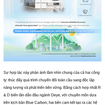
Sự hợp tác này phản ánh tầm nhìn chung của cả hai công
ty: thúc đẩy quá trình chuyển đổi toàn cầu sang độc lập
năng lượng và phát triển bền vững. Bằng cách hợp nhất R
& D biến tần dẫn đầu ngành Deye, với chuyên môn dựa
trên kịch bản Blue Carbon, hai bên cam kết tạo ra các hệ