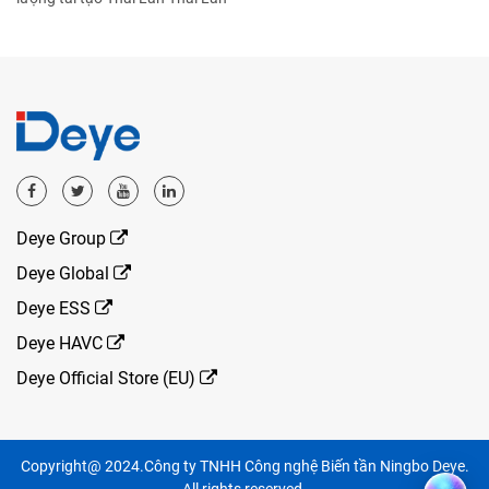
Deye Group
Deye Global
Deye ESS
Deye HAVC
Deye Official Store (EU)
Copyright@ 2024.Công ty TNHH Công nghệ Biến tần Ningbo Deye.