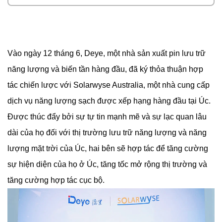
Vào ngày 12 tháng 6, Deye, một nhà sản xuất pin lưu trữ
năng lượng và biến tần hàng đầu, đã ký thỏa thuận hợp
tác chiến lược với Solarwyse Australia, một nhà cung cấp
dịch vụ năng lượng sạch được xếp hạng hàng đầu tại Úc.
Được thúc đẩy bởi sự tự tin mạnh mẽ và sự lạc quan lâu
dài của họ đối với thị trường lưu trữ năng lượng và năng
lượng mặt trời của Úc, hai bên sẽ hợp tác để tăng cường
sự hiện diện của họ ở Úc, tăng tốc mở rộng thị trường và
tăng cường hợp tác cục bộ.