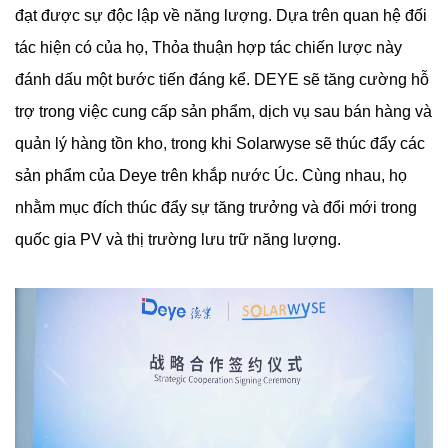
đạt được sự độc lập về năng lượng. Dựa trên quan hệ đối
tác hiện có của họ, Thỏa thuận hợp tác chiến lược này
đánh dấu một bước tiến đáng kể. DEYE sẽ tăng cường hỗ
trợ trong việc cung cấp sản phẩm, dịch vụ sau bán hàng và
quản lý hàng tồn kho, trong khi Solarwyse sẽ thúc đẩy các
sản phẩm của Deye trên khắp nước Úc. Cùng nhau, họ
nhằm mục đích thúc đẩy sự tăng trưởng và đổi mới trong
quốc gia PV và thị trường lưu trữ năng lượng.