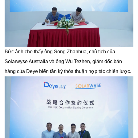
Bức ảnh cho thấy ông Song Zhanhua, chủ tịch của
Solarwyse Australia và ông Wu Tezhen, giám đốc bán
hàng của Deye biến tần ký thỏa thuận hợp tác chiến lược.