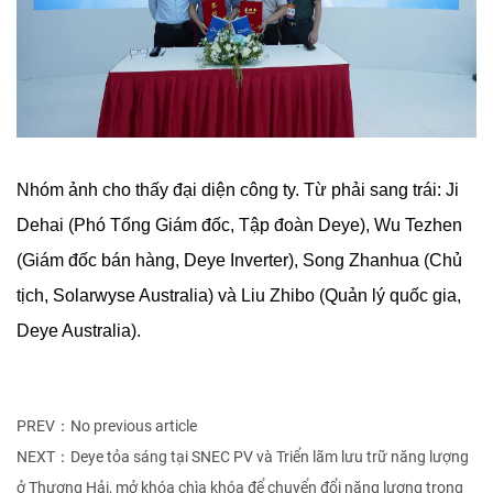
Nhóm ảnh cho thấy đại diện công ty. Từ phải sang trái: Ji
Dehai (Phó Tổng Giám đốc, Tập đoàn Deye), Wu Tezhen
(Giám đốc bán hàng, Deye Inverter), Song Zhanhua (Chủ
tịch, Solarwyse Australia) và Liu Zhibo (Quản lý quốc gia,
Deye Australia).
PREV：No previous article
NEXT：Deye tỏa sáng tại SNEC PV và Triển lãm lưu trữ năng lượng
ở Thượng Hải, mở khóa chìa khóa để chuyển đổi năng lượng trong